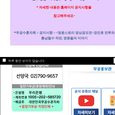
영상공모전 참고자료2 <장
* 자세한 내용은 홈페이지 공지사항을
영상공모전 참고자료1 <17
제11회 장진호 전투기념 및
참고해주세요~
2026년 <영웅스토리 영
*
무공수훈자회 > 공지사항 > <영웅스토리 영상공모전>장진호 전투와
<보도자료> 보훈부 미 워
흥남철수 작전, 영웅들의 이야기
<보도자료> 국가보훈부 20
<보도자료> 보훈부 강원 
<보도자료> 유엔군 참전의 
<보도자료> 국가보훈부 권오
하루 동안 보이지 않습니다