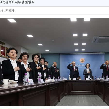
0417)유족회지부장 임명식
자 :
관리자