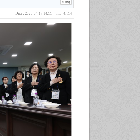
Date :
2025-04-17 14:11 | Hit : 4,114