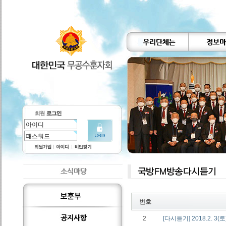
번호
2
[다시듣기] 2018.2. 