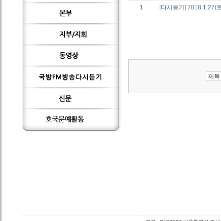
1
[다시듣기] 2018.1.