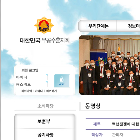
제목
백년전쟁에 대한
작성자
관리자