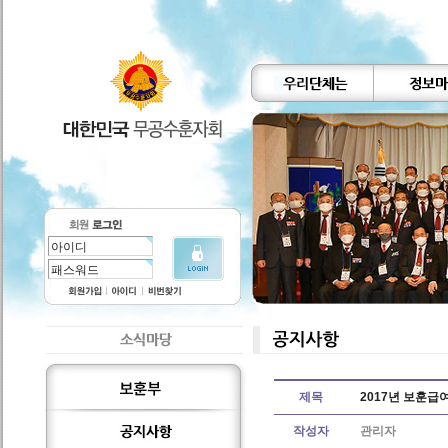
제목
2017년 보훈급
작성자
관리자