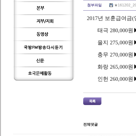
첨부파일
★161202_
2017년 보훈급여금
태극 280,000원▶3
을지 275,000원▶2
충무 270,000원▶2
화랑 265,000원▶2
인헌 260,000원▶2
전체댓글