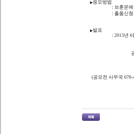
응모방법
▶
: 보훈문예물
: 출품신청서는 홈
발표
▶
: 2013년 6월 1
공모전에 관한 
(공모전 사무국 070-41