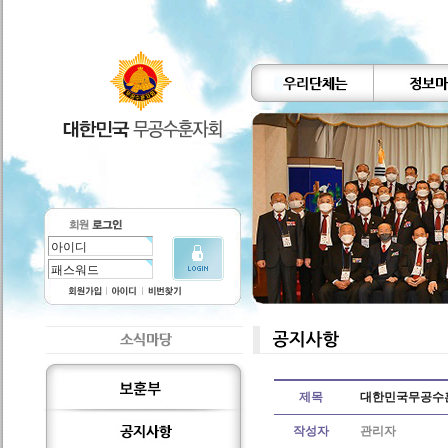
제목
대한민국무공수훈
작성자
관리자