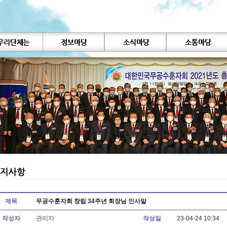
제목
무공수훈자회 창립 34주년 회장님 인사말
작성자
관리자
작성일
23-04-24 10:34