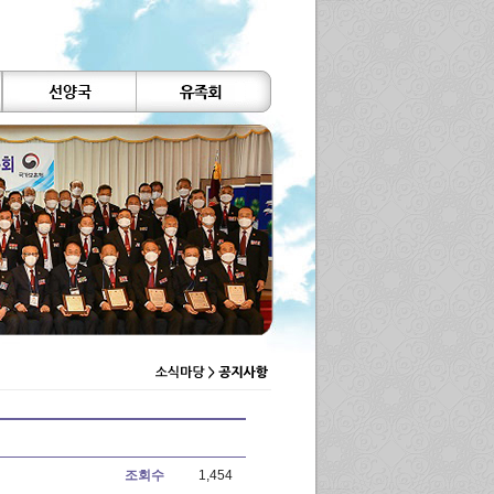
조회수
1,454