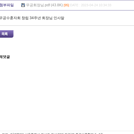
첨부파일
무공회장님.pdf (43.8K)
[95]
DATE : 2023-04-24 10:34:33
무공수훈자회 창립 34주년 회장님 인사말
체댓글