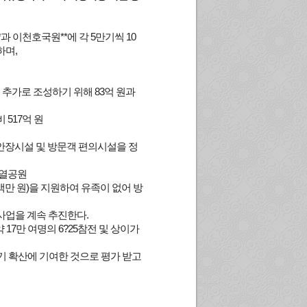
 이천호국원**에 각 5만기씩 10
하며,
 추가로 조성하기 위해 83억 원과
 517억 원
 안장시설 및 방문객 편의시설을 정
선열공원
만 원)을 지원하여 유족이 없어 방
 사업을 계속 추진한다.
17만 여명의 6?25참전 및 상이가
 확산에 기여한 것으로 평가 받고