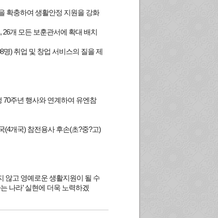
명을 확충하여 생활안정 지원을 강화
, 26개 모든 보훈관서에 확대 배치
명) 취업 및 창업 서비스의 질을 제
쟁 70주년 행사와 연계하여 유엔참
4개국) 참전용사 후손(초?중?고)
지 않고 영예로운 생활지원이 될 수
는 나라’ 실현에 더욱 노력하겠