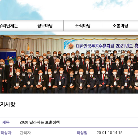
제목
2020 달라지는 보훈정책
작성자
관리자
작성일
20-01-10 14:15