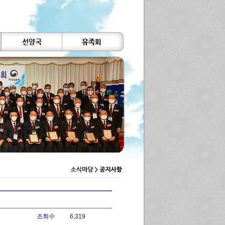
조회수
6,319