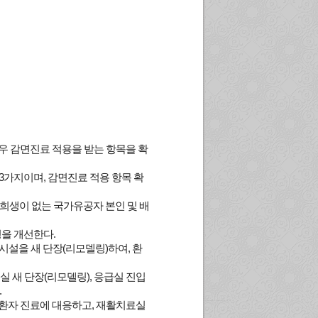
우 감면진료 적용을 받는 항목을 확
3가지이며, 감면진료 적용 항목 확
 희생이 없는 국가유공자 본인 및 배
경을 개선한다.
 시설을 새 단장(리모델링)하여, 환
실 새 단장(리모델링), 응급실 진입
.
급환자 진료에 대응하고, 재활치료실