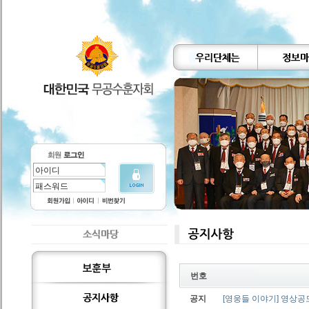
번호
공지
[영웅들 이야기] 영상공