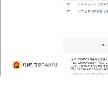
128
국내 외 전적지 탐방코
127
2022년도 위탁병원 현